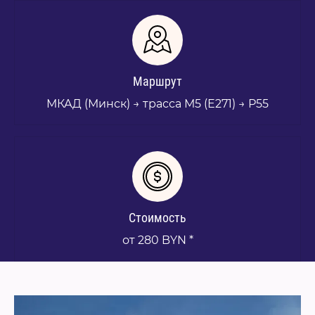
Маршрут
МКАД (Минск) → трасса М5 (Е271) → Р55
Стоимость
от 280 BYN *