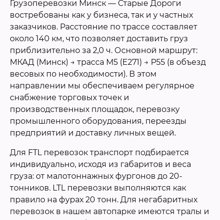
Грузоперевозки Минск — Старые Дороги
востребованы как у бизнеса, так и у частных
заказчиков. Расстояние по трассе составляет
около 140 км, что позволяет доставить груз
приблизительно за 2,0 ч. Основной маршрут:
МКАД (Минск) → трасса М5 (Е271) → Р55 (в объезд
весовых по необходимости). В этом
направлении мы обеспечиваем регулярное
снабжение торговых точек и
производственных площадок, перевозку
промышленного оборудования, переезды
предприятий и доставку личных вещей.
Для FTL перевозок транспорт подбирается
индивидуально, исходя из габаритов и веса
груза: от малотоннажных фургонов до 20-
тонников. LTL перевозки выполняются как
правило на фурах 20 тонн. Для негабаритных
перевозок в нашем автопарке имеются тралы и