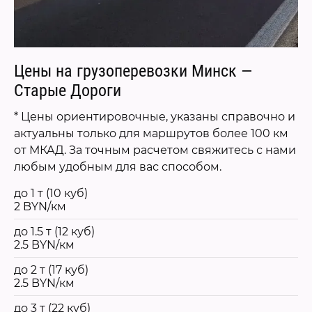
Цены на грузоперевозки Минск —
Старые Дороги
* Цены ориентировочные, указаны справочно и
актуальны только для маршрутов более 100 км
от МКАД. За точным расчетом свяжитесь с нами
любым удобным для вас способом.
до 1 т (10 куб)
2 BYN/км
до 1.5 т (12 куб)
2.5 BYN/км
до 2 т (17 куб)
2.5 BYN/км
до 3 т (22 куб)