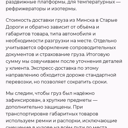
раздвижные платформы, для температурных —
рефрижераторы и изотермы.
Стоимость доставки груза из Минска в Старые
Дороги и обратно зависит от объёма и
габаритов товара, типа автомобиля и
необходимости разгрузки на месте. Отдельно
учитывается оформление сопроводительных
документов и страхование груза. Итоговую
сумму мы озвучиваем после уточнения деталей
у клиента. Экспресс-доставка по этому
направлению обходится дороже стандартной
перевозки, но позволяет сократить сроки.
Мы следим, чтобы груз был надёжно
зафиксирован, а хрупкие предметы —
дополнительно защищены. При
транспортировке габаритных товаров
используем ремни и распорки, исключающие
смещение в кузове на всём пути до места