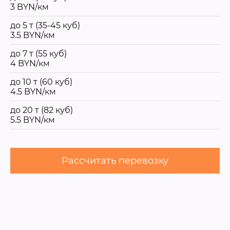
3 BYN/км
до 5 т (35-45 куб)
3.5 BYN/км
до 7 т (55 куб)
4 BYN/км
до 10 т (60 куб)
4.5 BYN/км
до 20 т (82 куб)
5.5 BYN/км
Рассчитать перевозку