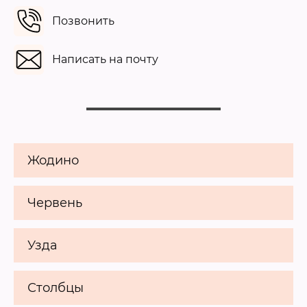
Позвонить
Написать на почту
Жодино
Червень
Узда
Столбцы