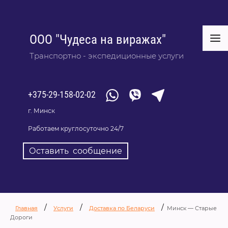
ООО "Чудеса на виражах"
Транспортно - экспедиционные услуги
+375-29-158-02-02
г. Минск
Работаем круглосуточно 24/7
Оставить сообщение
/
/
/
Главная
Услуги
Доставка по Беларуси
Минск — Старые
Дороги